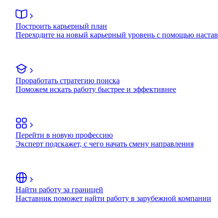
Построить карьерный план
Переходите на новый карьерный уровень с помощью наста
Проработать стратегию поиска
Поможем искать работу быстрее и эффективнее
Перейти в новую профессию
Эксперт подскажет, с чего начать смену направления
Найти работу за границей
Наставник поможет найти работу в зарубежной компании