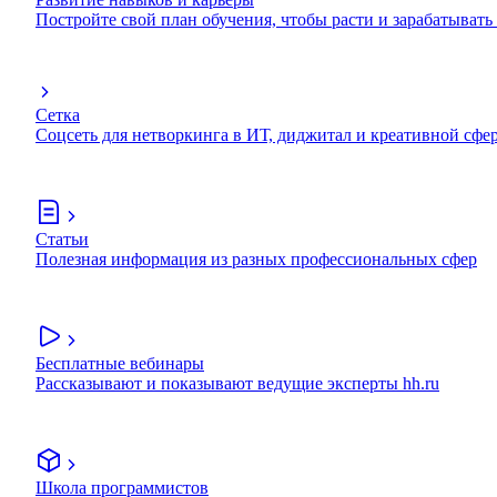
Постройте свой план обучения, чтобы расти и зарабатывать
Сетка
Соцсеть для нетворкинга в ИТ, диджитал и креативной сфе
Статьи
Полезная информация из разных профессиональных сфер
Бесплатные вебинары
Рассказывают и показывают ведущие эксперты hh.ru
Школа программистов