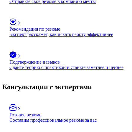
Отправьте своё резюме в компанию мечты
Рекомендация по резюме
Эксперт расскажет, как искать работу эффективнее
Подтверждение навыков
Сдайте теорию с практикой и станьте заметнее и ценнее
Консультации с экспертами
Готовое резюме
Составим профессиональное резюме за вас