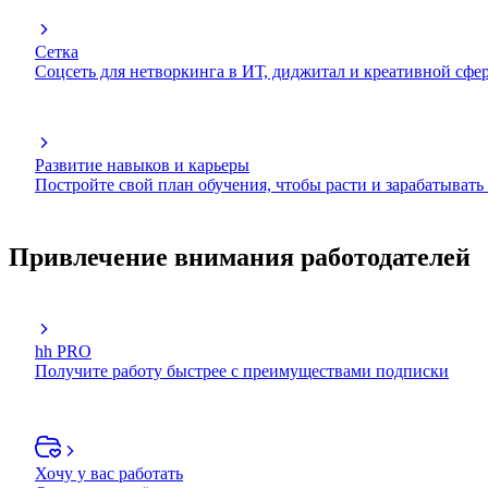
Сетка
Соцсеть для нетворкинга в ИТ, диджитал и креативной сфе
Развитие навыков и карьеры
Постройте свой план обучения, чтобы расти и зарабатывать
Привлечение внимания работодателей
hh PRO
Получите работу быстрее с преимуществами подписки
Хочу у вас работать