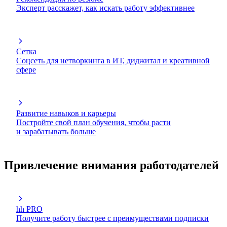
Эксперт расскажет, как искать работу эффективнее
Сетка
Соцсеть для нетворкинга в ИТ, диджитал и креативной
сфере
Развитие навыков и карьеры
Постройте свой план обучения, чтобы расти
и зарабатывать больше
Привлечение внимания работодателей
hh PRO
Получите работу быстрее с преимуществами подписки