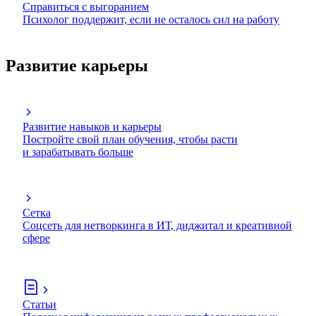
Справиться с выгоранием
Психолог поддержит, если не осталось сил на работу
Развитие карьеры
Развитие навыков и карьеры
Постройте свой план обучения, чтобы расти
и зарабатывать больше
Сетка
Соцсеть для нетворкинга в ИТ, диджитал и креативной
сфере
Статьи