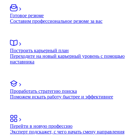
Готовое резюме
Составим профессиональное резюме за вас
Построить карьерный план
Переходите на новый карьерный уровень с помощью
наставника
Проработать стратегию поиска
Поможем искать работу быстрее и эффективнее
Перейти в новую профессию
Эксперт подскажет, с чего начать смену направления