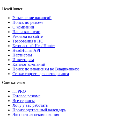
HeadHunter
Размещение вакансий
Поиск по резюме
О компании
Наши вакансии
Реклама на сайте
Требования к ПО
Безопасный HeadHunter
HeadHunter API
Партнерам
Инвесторам
Каталог компаний
Поиск по вакансиям во Владикавказе
Сетка: соцсеть для нетворкинга
Соискателям
hh PRO
Готовое резюме
Все сервисы
Хочу у вас работать
Производственный календарь
Экспертная рекомендация