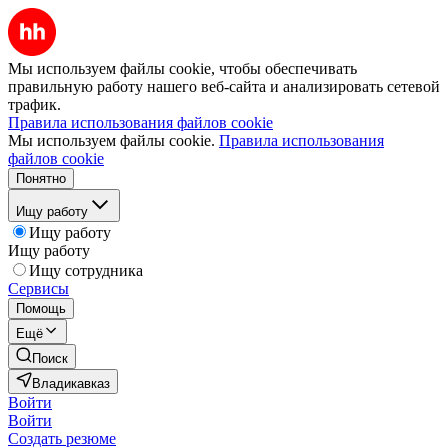
Мы используем файлы cookie, чтобы обеспечивать
правильную работу нашего веб-сайта и анализировать сетевой
трафик.
Правила использования файлов cookie
Мы используем файлы cookie.
Правила использования
файлов cookie
Понятно
Ищу работу
Ищу работу
Ищу работу
Ищу сотрудника
Сервисы
Помощь
Ещё
Поиск
Владикавказ
Войти
Войти
Создать резюме