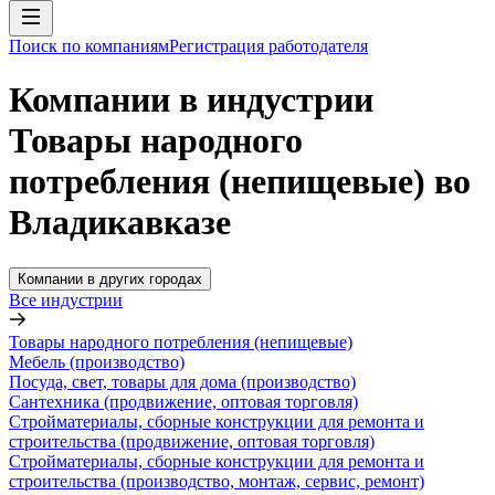
Поиск по компаниям
Регистрация работодателя
Компании в индустрии
Товары народного
потребления (непищевые) во
Владикавказе
Компании в других городах
Все индустрии
Товары народного потребления (непищевые)
Мебель (производство)
Посуда, свет, товары для дома (производство)
Сантехника (продвижение, оптовая торговля)
Стройматериалы, сборные конструкции для ремонта и
строительства (продвижение, оптовая торговля)
Стройматериалы, сборные конструкции для ремонта и
строительства (производство, монтаж, сервис, ремонт)