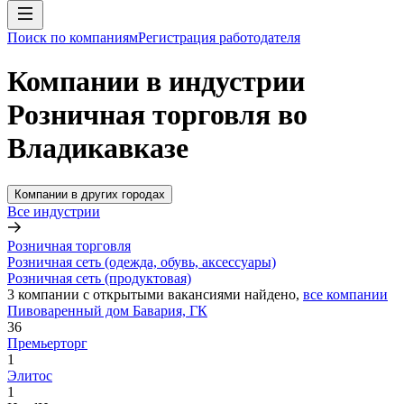
Поиск по компаниям
Регистрация работодателя
Компании в индустрии
Розничная торговля во
Владикавказе
Компании в других городах
Все индустрии
Розничная торговля
Розничная сеть (одежда, обувь, аксессуары)
Розничная сеть (продуктовая)
3
компании с открытыми вакансиями
найдено,
все компании
Пивоваренный дом Бавария, ГК
36
Премьерторг
1
Элитос
1