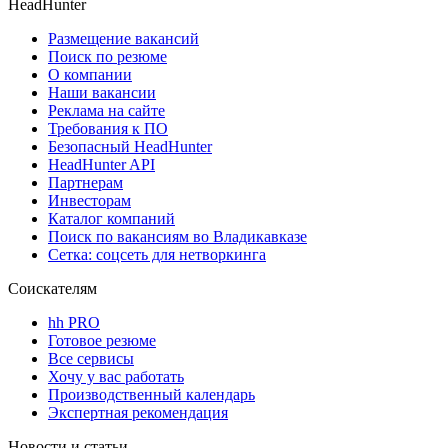
HeadHunter
Размещение вакансий
Поиск по резюме
О компании
Наши вакансии
Реклама на сайте
Требования к ПО
Безопасный HeadHunter
HeadHunter API
Партнерам
Инвесторам
Каталог компаний
Поиск по вакансиям во Владикавказе
Сетка: соцсеть для нетворкинга
Соискателям
hh PRO
Готовое резюме
Все сервисы
Хочу у вас работать
Производственный календарь
Экспертная рекомендация
Новости и статьи