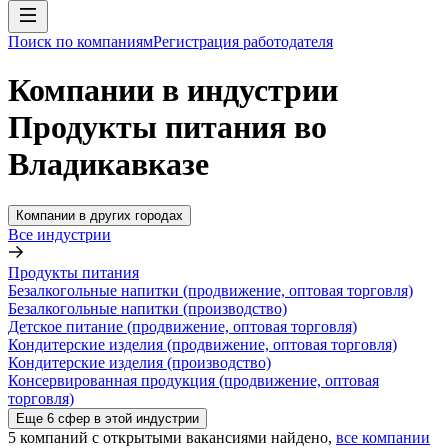
Поиск по компаниям
Регистрация работодателя
Компании в индустрии
Продукты питания во
Владикавказе
Компании в других городах
Все индустрии
Продукты питания
Безалкогольные напитки (продвижение, оптовая торговля)
Безалкогольные напитки (производство)
Детское питание (продвижение, оптовая торговля)
Кондитерские изделия (продвижение, оптовая торговля)
Кондитерские изделия (производство)
Консервированная продукция (продвижение, оптовая
торговля)
Еще
6
сфер
в этой индустрии
5
компаний с открытыми вакансиями
найдено,
все компании