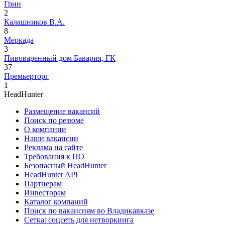
Грин
2
Калашников В.А.
8
Меркада
3
Пивоваренный дом Бавария, ГК
37
Премьерторг
1
HeadHunter
Размещение вакансий
Поиск по резюме
О компании
Наши вакансии
Реклама на сайте
Требования к ПО
Безопасный HeadHunter
HeadHunter API
Партнерам
Инвесторам
Каталог компаний
Поиск по вакансиям во Владикавказе
Сетка: соцсеть для нетворкинга