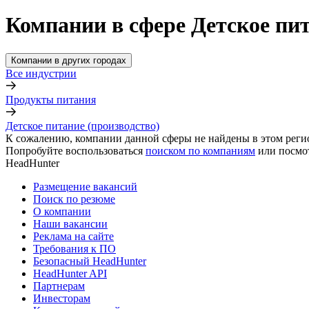
Компании в сфере Детское пит
Компании в других городах
Все индустрии
Продукты питания
Детское питание (производство)
К сожалению, компании данной сферы не найдены в этом реги
Попробуйте воспользоваться
поиском по компаниям
или посмо
HeadHunter
Размещение вакансий
Поиск по резюме
О компании
Наши вакансии
Реклама на сайте
Требования к ПО
Безопасный HeadHunter
HeadHunter API
Партнерам
Инвесторам