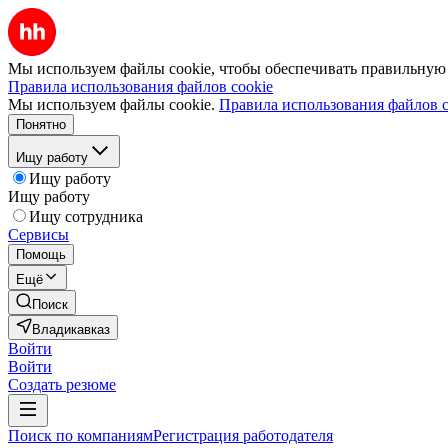
Мы используем файлы cookie, чтобы обеспечивать правильную р
Правила использования файлов cookie
Мы используем файлы cookie.
Правила использования файлов c
Понятно
Ищу работу
Ищу работу
Ищу работу
Ищу сотрудника
Сервисы
Помощь
Ещё
Поиск
Владикавказ
Войти
Войти
Создать резюме
Поиск по компаниям
Регистрация работодателя