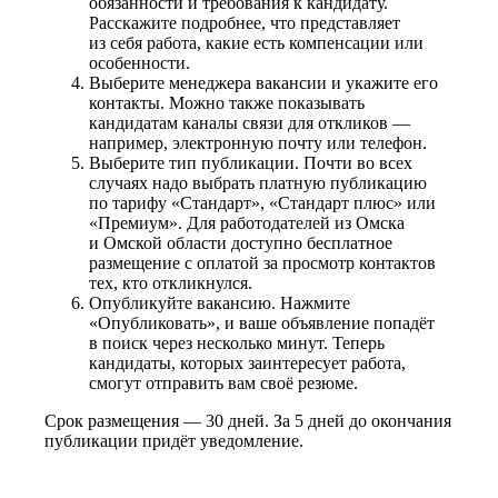
обязанности и требования к кандидату.
Расскажите подробнее, что представляет
из себя работа, какие есть компенсации или
особенности.
Выберите менеджера вакансии и укажите его
контакты. Можно также показывать
кандидатам каналы связи для откликов —
например, электронную почту или телефон.
Выберите тип публикации. Почти во всех
случаях надо выбрать платную публикацию
по тарифу «Стандарт», «Стандарт плюс» или
«Премиум». Для работодателей из Омска
и Омской области доступно бесплатное
размещение с оплатой за просмотр контактов
тех, кто откликнулся.
Опубликуйте вакансию. Нажмите
«Опубликовать», и ваше объявление попадёт
в поиск через несколько минут. Теперь
кандидаты, которых заинтересует работа,
смогут отправить вам своё резюме.
Срок размещения — 30 дней. За 5 дней до окончания
публикации придёт уведомление.