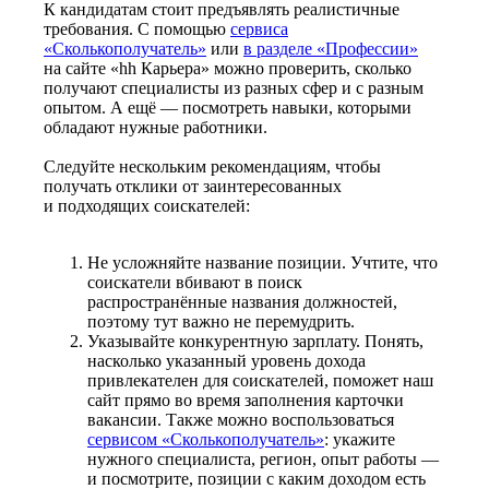
К кандидатам стоит предъявлять реалистичные
требования. С помощью
сервиса
«Сколькополучатель»
или
в разделе «Профессии»
на сайте «hh Карьера» можно проверить, сколько
получают специалисты из разных сфер и с разным
опытом. А ещё — посмотреть навыки, которыми
обладают нужные работники.
Следуйте нескольким рекомендациям, чтобы
получать отклики от заинтересованных
и подходящих соискателей:
Не усложняйте название позиции. Учтите, что
соискатели вбивают в поиск
распространённые названия должностей,
поэтому тут важно не перемудрить.
Указывайте конкурентную зарплату. Понять,
насколько указанный уровень дохода
привлекателен для соискателей, поможет наш
сайт прямо во время заполнения карточки
вакансии. Также можно воспользоваться
сервисом «Сколькополучатель»
: укажите
нужного специалиста, регион, опыт работы —
и посмотрите, позиции с каким доходом есть