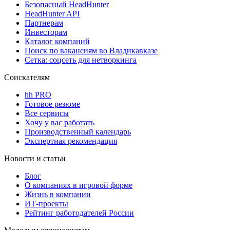
Безопасный HeadHunter
HeadHunter API
Партнерам
Инвесторам
Каталог компаний
Поиск по вакансиям во Владикавказе
Сетка: соцсеть для нетворкинга
Соискателям
hh PRO
Готовое резюме
Все сервисы
Хочу у вас работать
Производственный календарь
Экспертная рекомендация
Новости и статьи
Блог
О компаниях в игровой форме
Жизнь в компании
ИТ-проекты
Рейтинг работодателей России