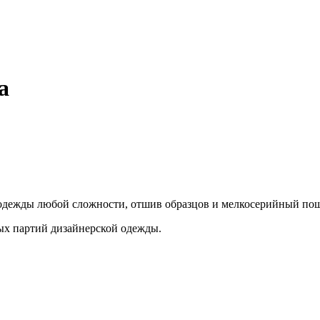
а
 одежды любой сложности, отшив образцов и мелкосерийный пош
ых партий дизайнерской одежды.