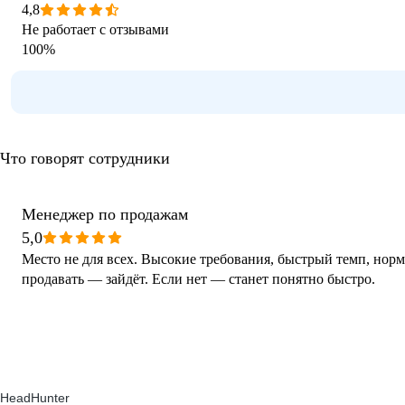
4,8
Не работает с отзывами
100
%
Что говорят сотрудники
Менеджер по продажам
5,0
Место не для всех. Высокие требования, быстрый темп, нор
продавать — зайдёт. Если нет — станет понятно быстро.
HeadHunter