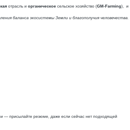
ская
отрасль и
органическое
сельское хозяйство (
GM-Farming
), и
ления баланса экосистемы Земли и благополучия человечества.
.
ами — присылайте резюме, даже если сейчас нет подходящей