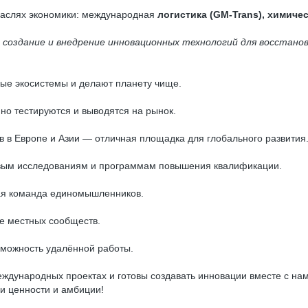
траслях экономики: международная
логистика (GM-Trans), химиче
–
создание и внедрение инновационных технологий для восстанов
ые экосистемы и делают планету чище.
но тестируются и выводятся на рынок.
в в Европе и Азии — отличная площадка для глобального развития
овым исследованиям и программам повышения квалификации.
щая команда единомышленников.
е местных сообществ.
зможность удалённой работы.
еждународных проектах и готовы создавать инновации вместе с н
и ценности и амбиции!