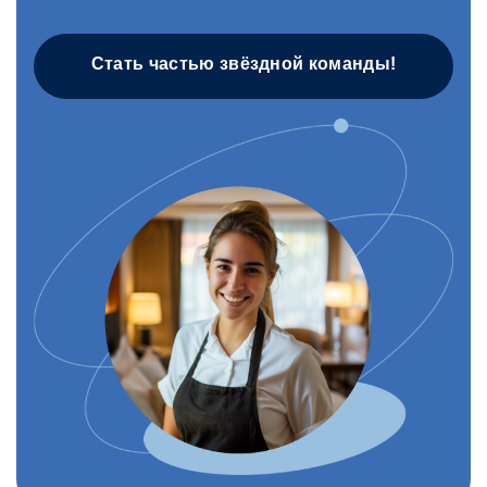
Стать частью звёздной команды!