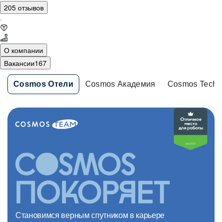
205 отзывов
·
О компании
Вакансии
167
Cosmos Отели
Cosmos Академия
Cosmos Tech
Становимся верным спутником в карьере