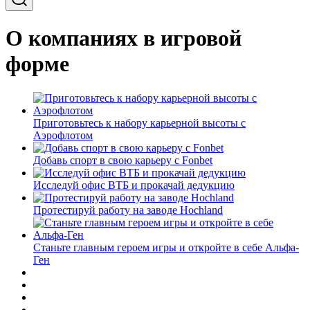
О компаниях в игровой
форме
Приготовьтесь к набору карьерной высоты с
Аэрофлотом
Добавь спорт в свою карьеру с Fonbet
Исследуй офис ВТБ и прокачай дедукцию
Протестируй работу на заводе Hochland
Станьте главным героем игры и откройте в себе Альфа-
Ген