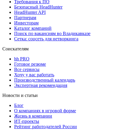
Требования к ПО
Безопасный HeadHunter
HeadHunter API
Партнерам
Инвесторам
Каталог компаний
Поиск по вакансиям во Владикавказе
Сетка: соцсеть для нетворкинга
Соискателям
hh PRO
Готовое резюме
Все сервисы
Хочу у вас работать
Производственный календарь
Экспертная рекомендация
Новости и статьи
Блог
О компаниях в игровой форме
Жизнь в компании
ИТ-проекты
Рейтинг работодателей России