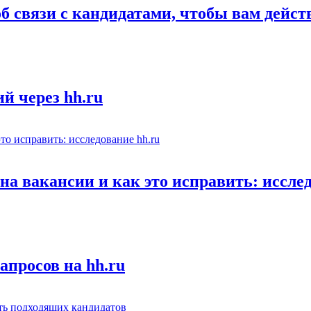
об связи с кандидатами, чтобы вам дейс
й через hh.ru
а вакансии и как это исправить: исслед
апросов на hh.ru