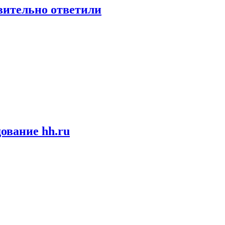
твительно ответили
ование hh.ru