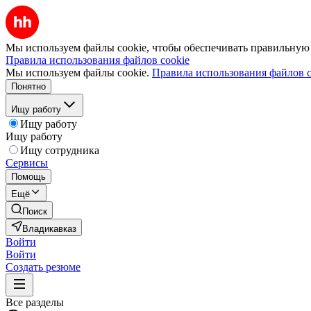
Мы используем файлы cookie, чтобы обеспечивать правильную р
Правила использования файлов cookie
Мы используем файлы cookie.
Правила использования файлов c
Понятно
Ищу работу
Ищу работу
Ищу работу
Ищу сотрудника
Сервисы
Помощь
Ещё
Поиск
Владикавказ
Войти
Войти
Создать резюме
Все разделы