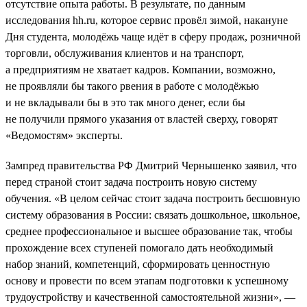
отсутствие опыта работы. В результате, по данным
исследования hh.ru, которое сервис провёл зимой, накануне
Дня студента, молодёжь чаще идёт в сферу продаж, розничной
торговли, обслуживания клиентов и на транспорт,
а предприятиям не хватает кадров. Компании, возможно,
не проявляли бы такого рвения в работе с молодёжью
и не вкладывали бы в это так много денег, если бы
не получили прямого указания от властей сверху, говорят
«Ведомостям» эксперты.
Зампред правительства РФ Дмитрий Чернышенко заявил, что
перед страной стоит задача построить новую систему
обучения. «В целом сейчас стоит задача построить бесшовную
систему образования в России: связать дошкольное, школьное,
среднее профессиональное и высшее образование так, чтобы
прохождение всех ступеней помогало дать необходимый
набор знаний, компетенций, сформировать ценностную
основу и провести по всем этапам подготовки к успешному
трудоустройству и качественной самостоятельной жизни», —