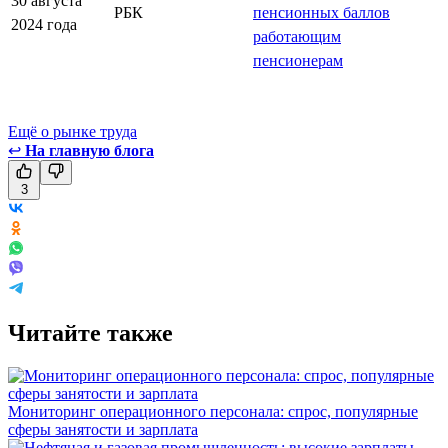
30 августа
РБК
пенсионных баллов
2024 года
работающим
пенсионерам
Ещё о рынке труда
↩
На главную блога
3
Читайте также
Мониторинг операционного персонала: спрос, популярные
сферы занятости и зарплата