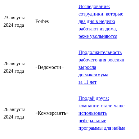
Исследование:
сотрудники, которые
23 августа
Forbes
два дня в неделю
2024 года
работают из дома,
реже увольняются
Продолжительность
рабочего дня россиян
26 августа
«Ведомости»
выросла
2024 года
до максимума
за 11 лет
Продай друга:
компании стали чаще
26 августа
«Коммерсантъ»
использовать
2024 года
реферальные
программы для найма