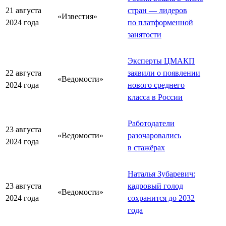
21 августа
стран — лидеров
«Известия»
2024 года
по платформенной
занятости
Эксперты ЦМАКП
22 августа
заявили о появлении
«Ведомости»
2024 года
нового среднего
класса в России
Работодатели
23 августа
«Ведомости»
разочаровались
2024 года
в стажёрах
Наталья Зубаревич:
23 августа
кадровый голод
«Ведомости»
2024 года
сохранится до 2032
года