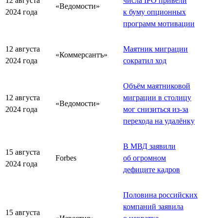
12 августа
числа IPO привели
«Ведомости»
2024 года
к буму опционных
программ мотивации
12 августа
Маятник миграции
«Коммерсантъ»
2024 года
сократил ход
Объём маятниковой
12 августа
миграции в столицу
«Ведомости»
2024 года
мог снизиться из-за
перехода на удалёнку
В МВД заявили
15 августа
Forbes
об огромном
2024 года
дефиците кадров
Половина российских
компаний заявила
15 августа