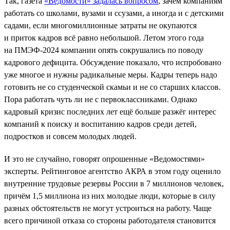
Так, газета
«Ведомости» задалась вопросом
, зачем компаниям
работать со школами, вузами и ссузами, а иногда и с детскими
садами, если многомиллионные затраты не окупаются
и приток кадров всё равно небольшой. Летом этого года
на ПМЭФ-2024 компании опять сокрушались по поводу
кадрового дефицита. Обсуждение показало, что испробовано
уже многое и нужны радикальные меры. Кадры теперь надо
готовить не со студенческой скамьи и не со старших классов.
Пора работать чуть ли не с первоклассниками. Однако
кадровый кризис последних лет ещё больше разжёг интерес
компаний к поиску и воспитанию кадров среди детей,
подростков и совсем молодых людей.
И это не случайно, говорят опрошенные «Ведомостями»
эксперты. Рейтинговое агентство АКРА в этом году оценило
внутренние трудовые резервы России в 7 миллионов человек,
причём 1,5 миллиона из них молодые люди, которые в силу
разных обстоятельств не могут устроиться на работу. Чаще
всего причиной отказа со стороны работодателя становится