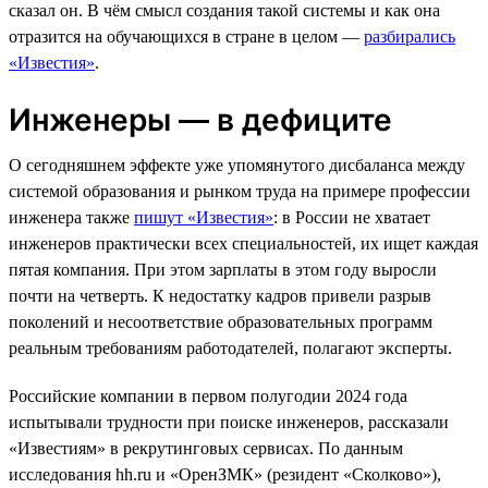
сказал он. В чём смысл создания такой системы и как она
отразится на обучающихся в стране в целом —
разбирались
«Известия»
.
Инженеры — в дефиците
О сегодняшнем эффекте уже упомянутого дисбаланса между
системой образования и рынком труда на примере профессии
инженера также
пишут «Известия»
: в России не хватает
инженеров практически всех специальностей, их ищет каждая
пятая компания. При этом зарплаты в этом году выросли
почти на четверть. К недостатку кадров привели разрыв
поколений и несоответствие образовательных программ
реальным требованиям работодателей, полагают эксперты.
Российские компании в первом полугодии 2024 года
испытывали трудности при поиске инженеров, рассказали
«Известиям» в рекрутинговых сервисах. По данным
исследования hh.ru и «ОренЗМК» (резидент «Сколково»),