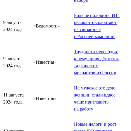
набора
Больше половины ИТ-
9 августа
релокантов работают
«Ведомости»
2024 года
на связанные
с Россией компании
Трудности переводов:
9 августа
к чему приведёт отток
«Известия»
2024 года
таджикских
мигрантов из России
Не мужское это дело:
11 августа
женщин стали вдвое
«Известия»
2024 года
чаще приглашать
на работу
Новые налоги и рост