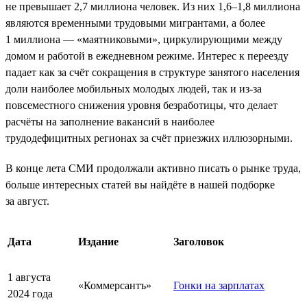
не превышает 2,7 миллиона человек. Из них 1,6–1,8 миллиона
являются временными трудовыми мигрантами, а более
1 миллиона — «маятниковыми», циркулирующими между
домом и работой в ежедневном режиме. Интерес к переезду
падает как за счёт сокращения в структуре занятого населения
доли наиболее мобильных молодых людей, так и из-за
повсеместного снижения уровня безработицы, что делает
расчёты на заполнение вакансий в наиболее
трудодефицитных регионах за счёт приезжих иллюзорными.
В конце лета СМИ продолжали активно писать о рынке труда,
больше интересных статей вы найдёте в нашей подборке
за август.
Дата
Издание
Заголовок
1 августа
«Коммерсантъ»
Гонки на зарплатах
2024 года