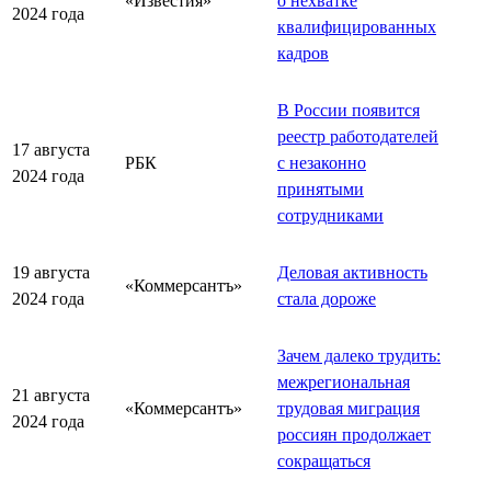
«Известия»
о нехватке
2024 года
квалифицированных
кадров
В России появится
реестр работодателей
17 августа
РБК
с незаконно
2024 года
принятыми
сотрудниками
19 августа
Деловая активность
«Коммерсантъ»
2024 года
стала дороже
Зачем далеко трудить:
межрегиональная
21 августа
«Коммерсантъ»
трудовая миграция
2024 года
россиян продолжает
сокращаться