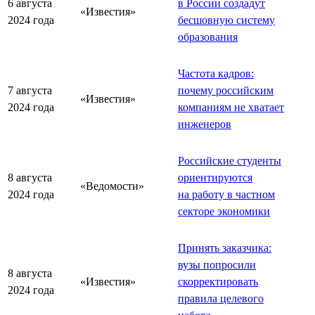
6 августа
в России создадут
«Известия»
2024 года
бесшовную систему
образования
Частота кадров:
7 августа
почему российским
«Известия»
2024 года
компаниям не хватает
инженеров
Российские студенты
8 августа
ориентируются
«Ведомости»
2024 года
на работу в частном
секторе экономики
Принять заказчика:
вузы попросили
8 августа
«Известия»
скорректировать
2024 года
правила целевого