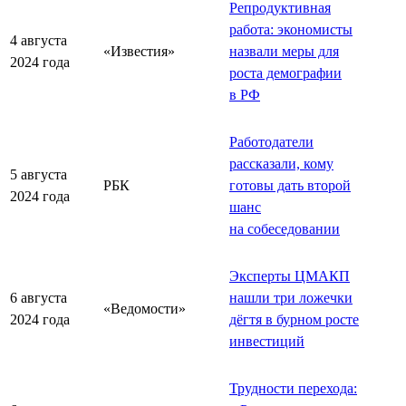
Репродуктивная
работа: экономисты
4 августа
«Известия»
назвали меры для
2024 года
роста демографии
в РФ
Работодатели
рассказали, кому
5 августа
РБК
готовы дать второй
2024 года
шанс
на собеседовании
Эксперты ЦМАКП
6 августа
нашли три ложечки
«Ведомости»
2024 года
дёгтя в бурном росте
инвестиций
Трудности перехода: