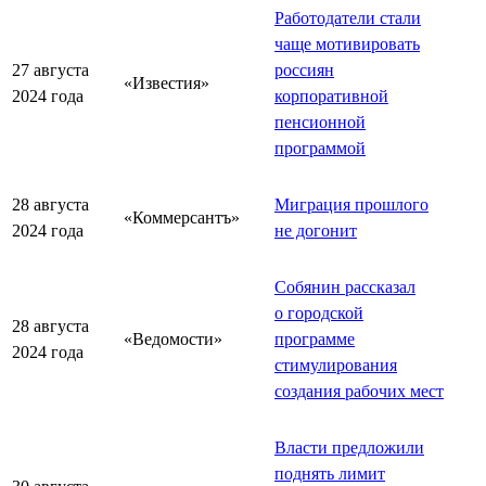
Работодатели стали
чаще мотивировать
27 августа
россиян
«Известия»
2024 года
корпоративной
пенсионной
программой
28 августа
Миграция прошлого
«Коммерсантъ»
2024 года
не догонит
Собянин рассказал
о городской
28 августа
«Ведомости»
программе
2024 года
стимулирования
создания рабочих мест
Власти предложили
поднять лимит