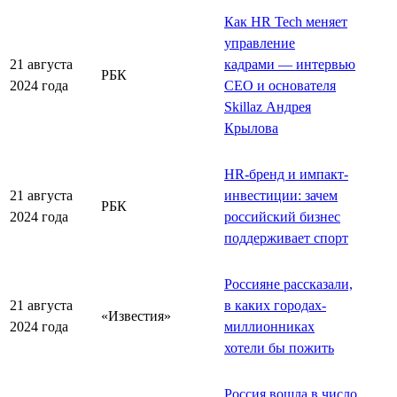
Как HR Tech меняет
управление
21 августа
кадрами — интервью
РБК
2024 года
CEO и основателя
Skillaz Андрея
Крылова
HR-бренд и импакт-
21 августа
инвестиции: зачем
РБК
2024 года
российский бизнес
поддерживает спорт
Россияне рассказали,
21 августа
в каких городах-
«Известия»
2024 года
миллионниках
хотели бы пожить
Россия вошла в число