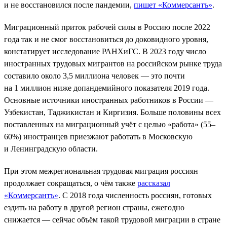
и не восстановился после пандемии,
пишет «Коммерсантъ»
.
Миграционный приток рабочей силы в Россию после 2022
года так и не смог восстановиться до доковидного уровня,
констатирует исследование РАНХиГС. В 2023 году число
иностранных трудовых мигрантов на российском рынке труда
составило около 3,5 миллиона человек — это почти
на 1 миллион ниже допандемийного показателя 2019 года.
Основные источники иностранных работников в России —
Узбекистан, Таджикистан и Киргизия. Больше половины всех
поставленных на миграционный учёт с целью «работа» (55–
60%) иностранцев приезжают работать в Московскую
и Ленинградскую области.
При этом межрегиональная трудовая миграция россиян
продолжает сокращаться, о чём также
рассказал
«Коммерсантъ»
. С 2018 года численность россиян, готовых
ездить на работу в другой регион страны, ежегодно
снижается — сейчас объём такой трудовой миграции в стране