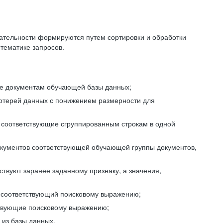
ательности формируются путем сортировки и обработки
тематике запросов.
ие документам обучающей базы данных;
отерей данных с понижением размерности для
 соответствующие сгруппированным строкам в одной
окументов соответствующей обучающей группы документов,
ствуют заранее заданному признаку, а значения,
, соответствующий поисковому выражению;
тствующие поисковому выражению;
из базы данных.