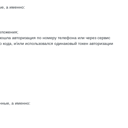
е, а именно:
иложения;
изошла авторизация по номеру телефона или через сервис
о кода, и/или использовался одинаковый токен авторизации
нные, а именно: