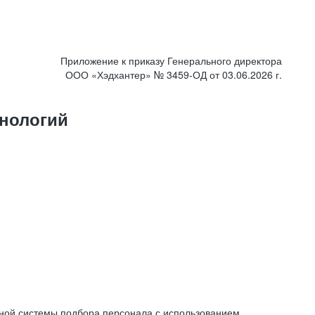
Приложение к приказу Генерального директора
ООО «Хэдхантер» № 3459-ОД от 03.06.2026 г.
нологий
ной системы подбора персонала с использованием