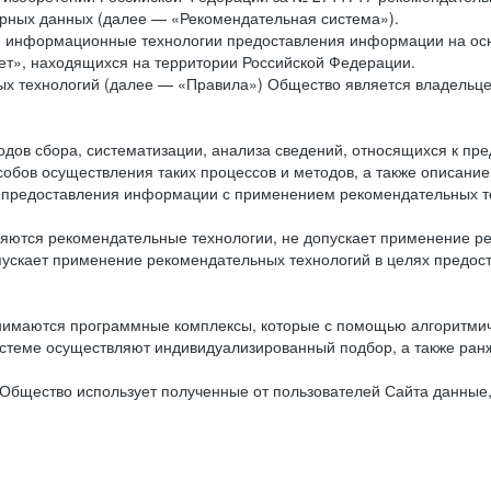
рных данных (далее — «Рекомендательная система»).
ся информационные технологии предоставления информации на осн
ет», находящихся на территории Российской Федерации.
х технологий (далее — «Правила») Общество является владельц
ов сбора, систематизации, анализа сведений, относящихся к пре
обов осуществления таких процессов и методов, а также описание
я предоставления информации с применением рекомендательных тех
ются рекомендательные технологии, не допускает применение ре
допускает применение рекомендательных технологий в целях пред
нимаются программные комплексы, которые с помощью алгоритмич
истеме осуществляют индивидуализированный подбор, а также ранж
Общество использует полученные от пользователей Сайта данные,