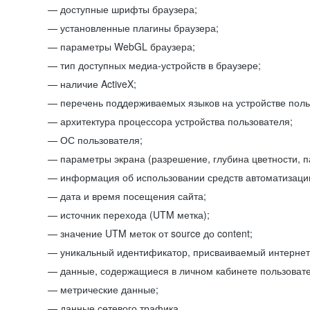
доступные шрифты браузера;
установленные плагины браузера;
параметры WebGL браузера;
тип доступных медиа-устройств в браузере;
наличие ActiveX;
перечень поддерживаемых языков на устройстве поль
архитектура процессора устройства пользователя;
ОС пользователя;
параметры экрана (разрешение, глубина цветности, 
информация об использовании средств автоматизации
дата и время посещения сайта;
источник перехода (UTM метка);
значение UTM меток от source до content;
уникальный идентификатор, присваиваемый интернет
данные, содержащиеся в личном кабинете пользовате
метрические данные;
данные сетевого трафика.