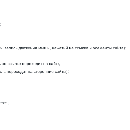
;
ч. запись движения мыши, нажатий на ссылки и элементы сайта);
 по ссылке переходит на сайт);
ель переходит на сторонние сайты);
теля;