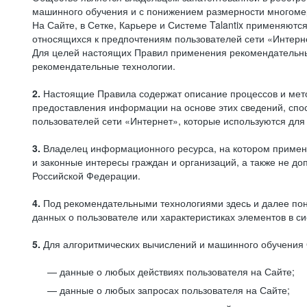
машинного обучения и с понижением размерности многоме
На Сайте, в Сетке, Карьере и Системе Talantix применяют
относящихся к предпочтениям пользователей сети «Интерн
Для целей настоящих Правил применения рекомендательны
рекомендательные технологии.
2.
Настоящие Правила содержат описание процессов и метод
предоставления информации на основе этих сведений, спос
пользователей сети «Интернет», которые используются дл
3.
Владелец информационного ресурса, на котором применя
и законные интересы граждан и организаций, а также не 
Российской Федерации.
4.
Под рекомендательными технологиями здесь и далее по
данных о пользователе или характеристиках элементов в с
5.
Для алгоритмических вычислений и машинного обучения 
данные о любых действиях пользователя на Сайте;
данные о любых запросах пользователя на Сайте;