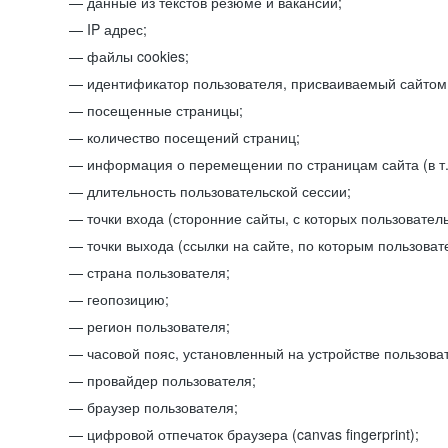
данные из текстов резюме и вакансий;
IP адрес;
файлы cookies;
идентификатор пользователя, присваиваемый сайтом
посещенные страницы;
количество посещений страниц;
информация о перемещении по страницам сайта (в т.
длительность пользовательской сессии;
точки входа (сторонние сайты, с которых пользователь
точки выхода (ссылки на сайте, по которым пользоват
страна пользователя;
геопозицию;
регион пользователя;
часовой пояс, установленный на устройстве пользова
провайдер пользователя;
браузер пользователя;
цифровой отпечаток браузера (canvas fingerprint);