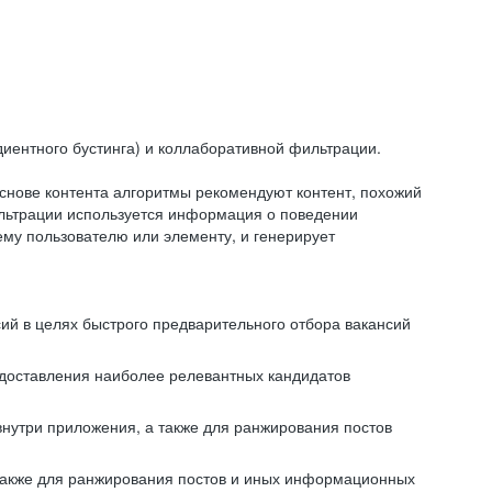
иентного бустинга) и коллаборативной фильтрации.
снове контента алгоритмы рекомендуют контент, похожий
ильтрации используется информация о поведении
ему пользователю или элементу, и генерирует
сий в целях быстрого предварительного отбора вакансий
редоставления наиболее релевантных кандидатов
внутри приложения, а также для ранжирования постов
 также для ранжирования постов и иных информационных