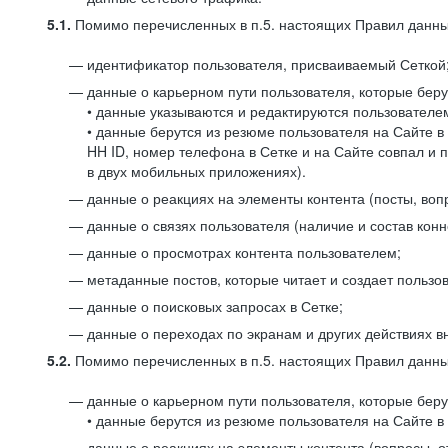
5.1.
Помимо перечисленных в п.5. настоящих Правил данных
идентификатор пользователя, присваиваемый Сеткой
данные о карьерном пути пользователя, которые берут
• данные указываются и редактируются пользователем
• данные берутся из резюме пользователя на Сайте в
HH ID, номер телефона в Сетке и на Сайте совпал и 
в двух мобильных приложениях).
данные о реакциях на элементы контента (посты, вопр
данные о связях пользователя (наличие и состав конн
данные о просмотрах контента пользователем;
метаданные постов, которые читает и создает пользов
данные о поисковых запросах в Сетке;
данные о переходах по экранам и других действиях в
5.2.
Помимо перечисленных в п.5. настоящих Правил данных
данные о карьерном пути пользователя, которые берут
• данные берутся из резюме пользователя на Сайте в 
данные о реакциях на элементы контента (вопросы, о