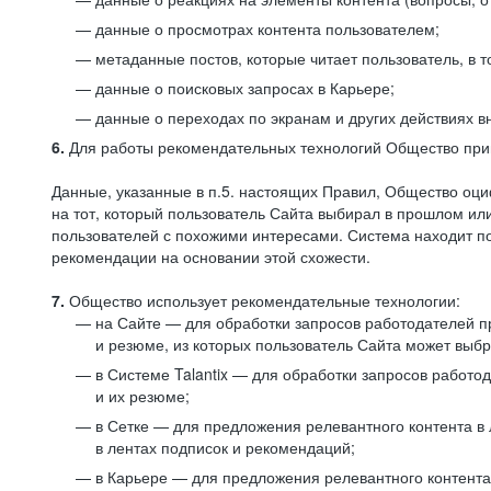
данные о просмотрах контента пользователем;
метаданные постов, которые читает пользователь, в т
данные о поисковых запросах в Карьере;
данные о переходах по экранам и других действиях в
6.
Для работы рекомендательных технологий Общество прим
Данные, указанные в п.5. настоящих Правил, Общество оци
на тот, который пользователь Сайта выбирал в прошлом и
пользователей с похожими интересами. Система находит по
рекомендации на основании этой схожести.
7.
Общество использует рекомендательные технологии:
на Сайте — для обработки запросов работодателей пр
и резюме, из которых пользователь Сайта может выб
в Системе Talantix — для обработки запросов работ
и их резюме;
в Сетке — для предложения релевантного контента в
в лентах подписок и рекомендаций;
в Карьере — для предложения релевантного контента