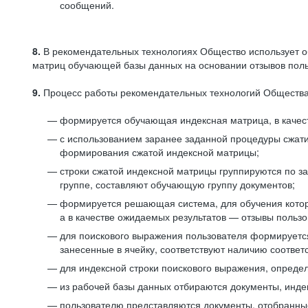
сообщений.
8.
В рекомендательных технологиях Общество использует о
матриц обучающей базы данных на основании отзывов польз
9.
Процесс работы рекомендательных технологий Общества
формируется обучающая индексная матрица, в качест
с использованием заранее заданной процедуры сжат
формирования сжатой индексной матрицы;
строки сжатой индексной матрицы группируются по з
группе, составляют обучающую группу документов;
формируется решающая система, для обучения котор
а в качестве ожидаемых результатов — отзывы польз
для поискового выражения пользователя формируется 
занесенные в ячейку, соответствуют наличию соотве
для индексной строки поискового выражения, опреде
из рабочей базы данных отбираются документы, инде
пользователю представляются документы, отобранны