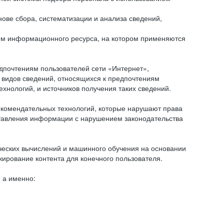
ове сбора, систематизации и анализа сведений,
ем информационного ресурса, на котором применяются
дпочтениям пользователей сети «Интернет»,
 видов сведений, относящихся к предпочтениям
нологий, и источников получения таких сведений.
комендательных технологий, которые нарушают права
оставления информации с нарушением законодательства
еских вычислений и машинного обучения на основании
ирование контента для конечного пользователя.
 а именно: