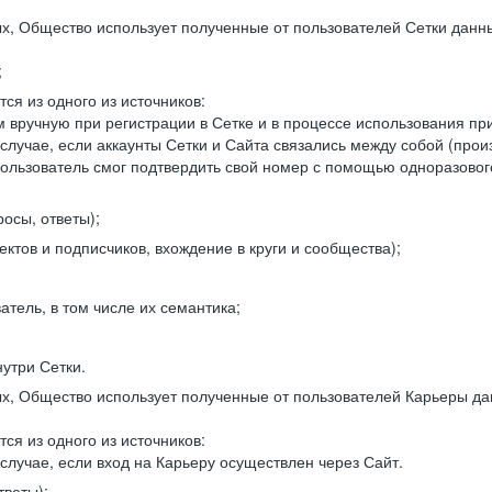
, Общество использует полученные от пользователей Сетки данны
;
ся из одного из источников:
 вручную при регистрации в Сетке и в процессе использования пр
 случае, если аккаунты Сетки и Сайта связались между собой (про
пользователь смог подтвердить свой номер с помощью одноразовог
осы, ответы);
ектов и подписчиков, вхождение в круги и сообщества);
атель, в том числе их семантика;
нутри Сетки.
, Общество использует полученные от пользователей Карьеры да
ся из одного из источников:
случае, если вход на Карьеру осуществлен через Сайт.
тветы);