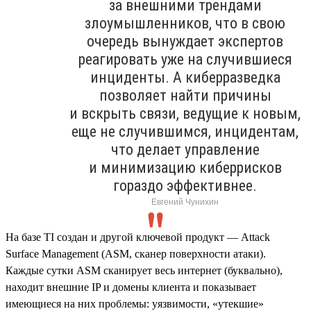
за внешними трендами
злоумышленников, что в свою
очередь вынуждает экспертов
реагировать уже на случившиеся
инциденты. А киберразведка
позволяет найти причины
и вскрыть связи, ведущие к новым,
еще не случившимся, инцидентам,
что делает управление
и минимизацию киберрисков
гораздо эффективнее.
Евгений Чунихин
На базе TI создан и другой ключевой продукт — Attack
Surface Management (ASM, сканер поверхности атаки).
Каждые сутки ASM сканирует весь интернет (буквально),
находит внешние IP и домены клиента и показывает
имеющиеся на них проблемы: уязвимости, «утекшие»