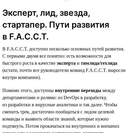
Эксперт, лид, звезда,
стартапер. Пути развития
в F.A.C.C.T.
В F.A.C.C.T. доступно несколько основных путей развития.
С первыми двумя все понятно: есть возможности для
быстрого роста в качестве
эксперта
и
тимлида/техлида
(кстати, почти все руководители команд F.A.C.C.T. выросли
внутри компании).
Помимо этого, доступны
внутренние переходы
между
департаментами и ролями: из DevOps в разработку,
из разработки в вирусные аналитики и так далее. Чтобы
сменить трек, достаточно пообщаться с лидом целевой
команды и выявить области знаний, которые нужно
подтянуть. Потом прокачаться на внутренних и внешних