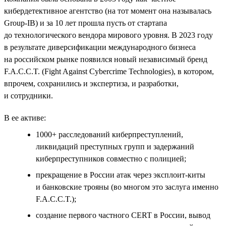
кибердетективное агентство (на тот момент она называлась
Group-IB) и за 10 лет прошла пусть от стартапа
до технологического вендора мирового уровня. В 2023 году
в результате диверсификации международного бизнеса
на российском рынке появился новый независимый бренд
F.A.C.C.T. (Fight Against Cybercrime Technologies), в котором,
впрочем, сохранились и экспертиза, и разработки,
и сотрудники.
В ее активе:
1000+ расследований киберпреступлений,
ликвидаций преступных групп и задержаний
киберпреступников совместно с полицией;
прекращение в России атак через эксплоит-киты
и банковские трояны (во многом это заслуга именно
F.A.C.C.T.);
создание первого частного СERT в России, вывод