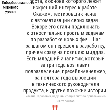
роста, в основе которого лежит
искренний интерес к работе.
Скажем, тестировщик начал
с автоматизации своих задач.
Вскоре его стали подключать
к относительно простым задачам
по разработке новых фич. Шаг
за шагом он перешел в разработку,
причем сразу на позицию миддла.
Есть младший аналитик, который
за три года возглавил
подразделение, пресейл-менеджер,
за полтора года выросший
в технического руководителя
продукта, и другие похожие истории.
Ульяна Тарасевич, ведущий специалист по привлечению
ИТ-талантов