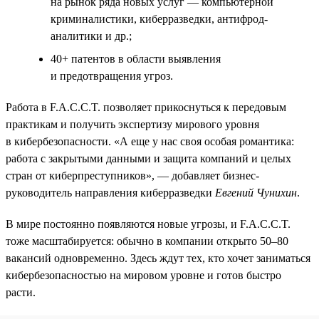
на рынок ряда новых услуг — компьютерной
криминалистики, киберразведки, антифрод-
аналитики и др.;
40+ патентов в области выявления
и предотвращения угроз.
Работа в F.A.C.C.T. позволяет прикоснуться к передовым
практикам и получить экспертизу мирового уровня
в кибербезопасности. «А еще у нас своя особая романтика:
работа с закрытыми данными и защита компаний и целых
стран от киберпреступников», — добавляет бизнес-
руководитель направления киберразведки
Евгений Чунихин
.
В мире постоянно появляются новые угрозы, и F.A.C.C.T.
тоже масштабируется: обычно в компании открыто 50–80
вакансий одновременно. Здесь ждут тех, кто хочет заниматься
кибербезопасностью на мировом уровне и готов быстро
расти.