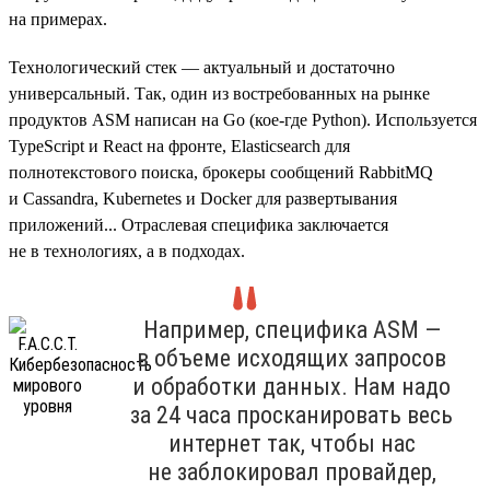
на примерах.
Технологический стек — актуальный и достаточно
универсальный. Так, один из востребованных на рынке
продуктов ASM написан на Go (кое-где Python). Используется
TypeScript и React на фронте, Elasticsearch для
полнотекстового поиска, брокеры сообщений RabbitMQ
и Cassandra, Kubernetes и Docker для развертывания
приложений... Отраслевая специфика заключается
не в технологиях, а в подходах.
Например, специфика ASM —
в объеме исходящих запросов
и обработки данных. Нам надо
за 24 часа просканировать весь
интернет так, чтобы нас
не заблокировал провайдер,