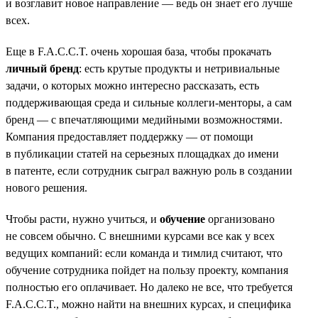
и возглавит новое направление — ведь он знает его лучше
всех.
Еще в F.A.C.C.T. очень хорошая база, чтобы прокачать
личный бренд
: есть крутые продукты и нетривиальные
задачи, о которых можно интересно рассказать, есть
поддерживающая среда и сильные коллеги-менторы, а сам
бренд — с впечатляющими медийными возможностями.
Компания предоставляет поддержку — от помощи
в публикации статей на серьезных площадках до имени
в патенте, если сотрудник сыграл важную роль в создании
нового решения.
Чтобы расти, нужно учиться, и
обучение
организовано
не совсем обычно. С внешними курсами все как у всех
ведущих компаний: если команда и тимлид считают, что
обучение сотрудника пойдет на пользу проекту, компания
полностью его оплачивает. Но далеко не все, что требуется
F.A.C.C.T., можно найти на внешних курсах, и специфика