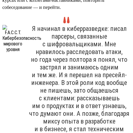
курсах или с коллегами-наставниками, повторить
собеседование — и перейти.
Я начинал в киберразведке: писал
парсеры, связанные
с шифровальщиками. Мне
нравилось расследовать атаки,
но года через полтора я понял, что
застрял и занимаюсь одним
и тем же. И я перешел на пресейл-
инженера. В этой роли код вообще
не пишешь, зато общаешься
с клиентами: рассказываешь
им о продуктах и в ответ узнаешь,
что думают они. А позже, благодаря
миксу опыта в разработке
и в бизнесе, я стал техническим