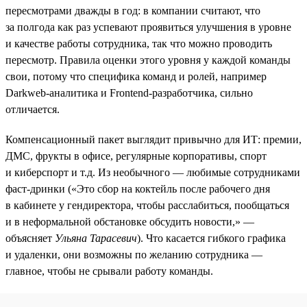
пересмотрами дважды в год: в компании считают, что
за полгода как раз успевают проявиться улучшения в уровне
и качестве работы сотрудника, так что можно проводить
пересмотр. Правила оценки этого уровня у каждой команды
свои, потому что специфика команд и ролей, например
Darkweb-аналитика и Frontend-разработчика, сильно
отличается.
Компенсационный пакет выглядит привычно для ИТ: премии,
ДМС, фрукты в офисе, регулярные корпоративы, спорт
и киберспорт и т.д. Из необычного — любимые сотрудниками
фаст-дринки («Это сбор на коктейль после рабочего дня
в кабинете у гендиректора, чтобы расслабиться, пообщаться
и в неформальной обстановке обсудить новости,» —
объясняет
Ульяна Тарасевич
). Что касается гибкого графика
и удаленки, они возможны по желанию сотрудника —
главное, чтобы не срывали работу команды.