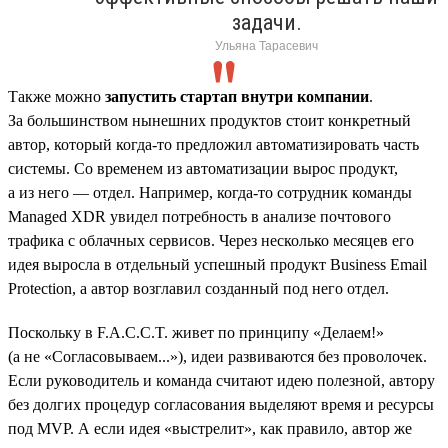
задачи.
Ульяна Тарасевич
Также можно
запустить стартап внутри компании
.
За большинством нынешних продуктов стоит конкретный
автор, который когда-то предложил автоматизировать часть
системы. Со временем из автоматизации вырос продукт,
а из него — отдел. Например, когда-то сотрудник команды
Managed XDR увидел потребность в анализе почтового
трафика с облачных сервисов. Через несколько месяцев его
идея выросла в отдельный успешный продукт Business Email
Protection, а автор возглавил созданный под него отдел.
Поскольку в F.A.C.C.T. живет по принципу «Делаем!»
(а не «Согласовываем...»), идеи развиваются без проволочек.
Если руководитель и команда считают идею полезной, автору
без долгих процедур согласования выделяют время и ресурсы
под MVP. А если идея «выстрелит», как правило, автор же