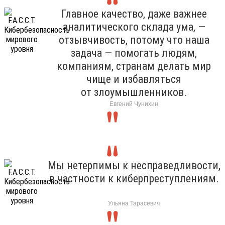
Главное качество, даже важнее
аналитического склада ума, —
отзывчивость, потому что наша
задача — помогать людям,
компаниям, странам делать мир
чище и избавляться
от злоумышленников.
Евгений Чунихин
Мы нетерпимы к несправедливости,
в частности к киберпреступлениям.
Ульяна Тарасевич