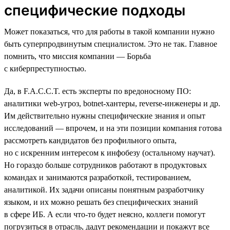
специфические подходы
Может показаться, что для работы в такой компании нужно
быть суперпродвинутым специалистом. Это не так. Главное
помнить, что миссия компании — Борьба
с киберпреступностью.
Да, в F.A.C.C.T. есть эксперты по вредоносному ПО:
аналитики web-угроз, botnet-хантеры, reverse-инженеры и др.
Им действительно нужны специфические знания и опыт
исследований — впрочем, и на эти позиции компания готова
рассмотреть кандидатов без профильного опыта,
но с искренним интересом к инфобезу (остальному научат).
Но гораздо больше сотрудников работают в продуктовых
командах и занимаются разработкой, тестированием,
аналитикой. Их задачи описаны понятным разработчику
языком, и их можно решать без специфических знаний
в сфере ИБ. А если что-то будет неясно, коллеги помогут
погрузиться в отрасль, дадут рекомендации и покажут все