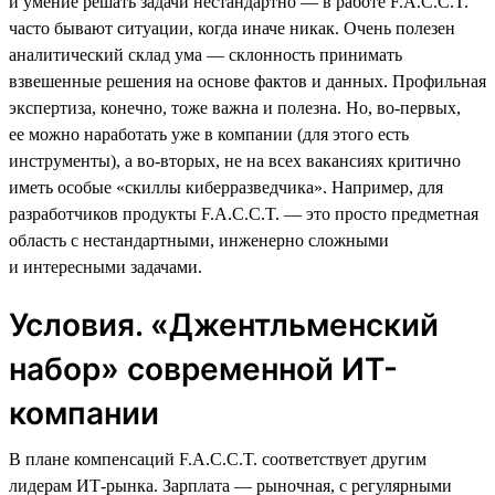
и умение решать задачи нестандартно — в работе F.A.C.C.T.
часто бывают ситуации, когда иначе никак. Очень полезен
аналитический склад ума — склонность принимать
взвешенные решения на основе фактов и данных. Профильная
экспертиза, конечно, тоже важна и полезна. Но, во-первых,
ее можно наработать уже в компании (для этого есть
инструменты), а во-вторых, не на всех вакансиях критично
иметь особые «скиллы киберразведчика». Например, для
разработчиков продукты F.A.C.C.T. — это просто предметная
область с нестандартными, инженерно сложными
и интересными задачами.
Условия. «Джентльменский
набор» современной ИТ-
компании
В плане компенсаций F.A.C.C.T. соответствует другим
лидерам ИТ-рынка. Зарплата — рыночная, с регулярными