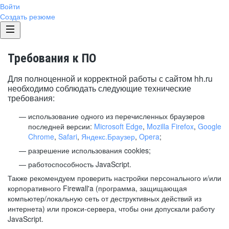
Войти
Создать резюме
Требования к ПО
Для полноценной и корректной работы с сайтом hh.ru
необходимо соблюдать следующие технические
требования:
использование одного из перечисленных браузеров
последней версии:
Microsoft Edge
,
Mozilla Firefox
,
Google
Chrome
,
Safari
,
Яндекс.Браузер
,
Opera
;
разрешение использования cookies;
работоспособность JavaScript.
Также рекомендуем проверить настройки персонального и/или
корпоративного Firewall'a (программа, защищающая
компьютер/локальную сеть от деструктивных действий из
интернета) или прокси-сервера, чтобы они допускали работу
JavaScript.