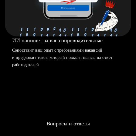
ИИ напишет за вас сопроводительные
Сопоставит ваш опыт с требованиями вакансий
и предложит текст, который повысит шансы на ответ
работодателей
Вопросы и ответы