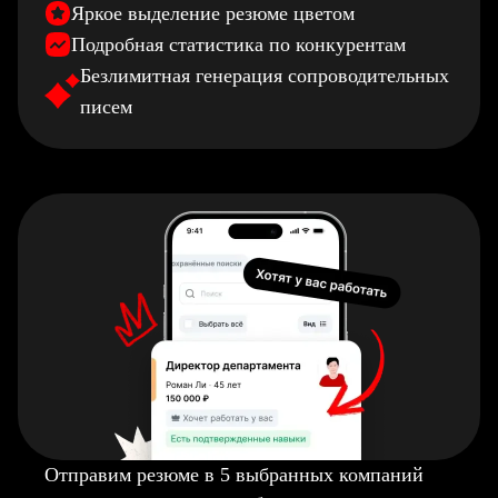
Яркое выделение резюме цветом
Подробная статистика по конкурентам
Безлимитная генерация сопроводительных
писем
Отправим резюме в 5 выбранных компаний