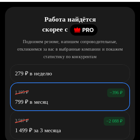
Работа найдётся
скорее
c
Поднимем резюме, напишем сопроводительные,
откликнемся за вас в выбранные компании и покажем
статистику по конкурентам
279
₽
в неделю
1 195
₽
−396
₽
799
₽
в месяц
3 587
₽
−2 088
₽
1 499
₽
за 3 месяца