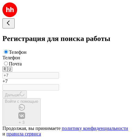
Регистрация для поиска работы
Телефон
Телефон
Почта
🇷🇺
+7
Дальше
Войти с помощью
+
3
Продолжая, вы принимаете
политику конфиденциальности
и
правила сервиса